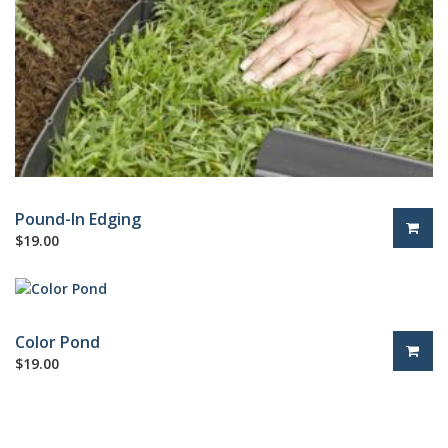
Pound-In Edging
$
19.00
Color Pond
$
19.00