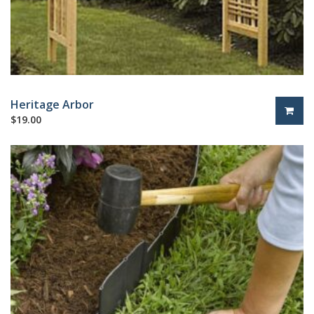
Heritage Arbor
$
19.00