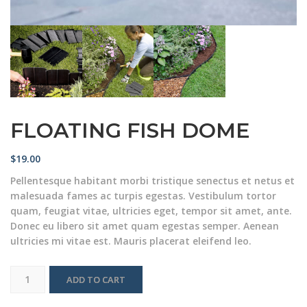
FLOATING FISH DOME
$
19.00
Pellentesque habitant morbi tristique senectus et netus et
malesuada fames ac turpis egestas. Vestibulum tortor
quam, feugiat vitae, ultricies eget, tempor sit amet, ante.
Donec eu libero sit amet quam egestas semper. Aenean
ultricies mi vitae est. Mauris placerat eleifend leo.
Floating
Fish
ADD TO CART
Dome
quantity