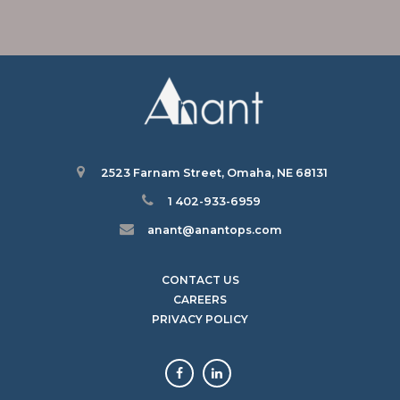
2523 Farnam Street, Omaha, NE 68131
1 402-933-6959
anant@anantops.com
CONTACT US
CAREERS
PRIVACY POLICY